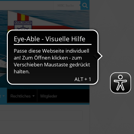
t
Rechtliches
Mitglieder