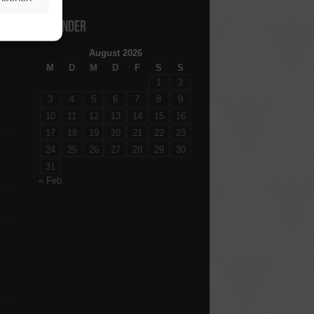
Kalender
August 2026
M
D
M
D
F
S
S
1
2
3
4
5
6
7
8
9
10
11
12
13
14
15
16
17
18
19
20
21
22
23
24
25
26
27
28
29
30
31
« Feb.