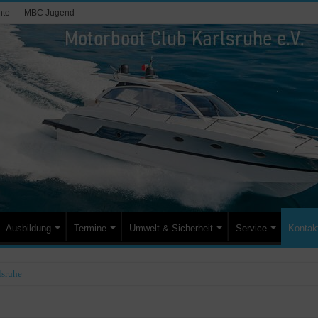
hte
MBC Jugend
Ausbildung
Termine
Umwelt & Sicherheit
Service
Kontak
sruhe