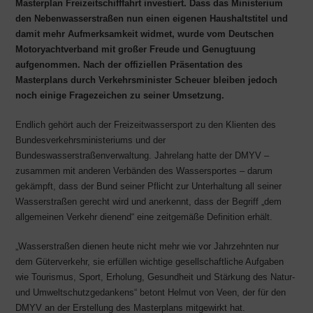
Masterplan Freizeitschifffahrt investiert. Dass das Ministerium
den Nebenwasserstraßen nun einen eigenen Haushaltstitel und
damit mehr Aufmerksamkeit widmet, wurde vom Deutschen
Motoryachtverband mit großer Freude und Genugtuung
aufgenommen. Nach der offiziellen Präsentation des
Masterplans durch Verkehrsminister Scheuer bleiben jedoch
noch einige Fragezeichen zu seiner Umsetzung.
Endlich gehört auch der Freizeitwassersport zu den Klienten des
Bundesverkehrsministeriums und der
Bundeswasserstraßenverwaltung. Jahrelang hatte der DMYV –
zusammen mit anderen Verbänden des Wassersportes – darum
gekämpft, dass der Bund seiner Pflicht zur Unterhaltung all seiner
Wasserstraßen gerecht wird und anerkennt, dass der Begriff „dem
allgemeinen Verkehr dienend“ eine zeitgemäße Definition erhält.
„Wasserstraßen dienen heute nicht mehr wie vor Jahrzehnten nur
dem Güterverkehr, sie erfüllen wichtige gesellschaftliche Aufgaben
wie Tourismus, Sport, Erholung, Gesundheit und Stärkung des Natur-
und Umweltschutzgedankens“ betont Helmut von Veen, der für den
DMYV an der Erstellung des Masterplans mitgewirkt hat.