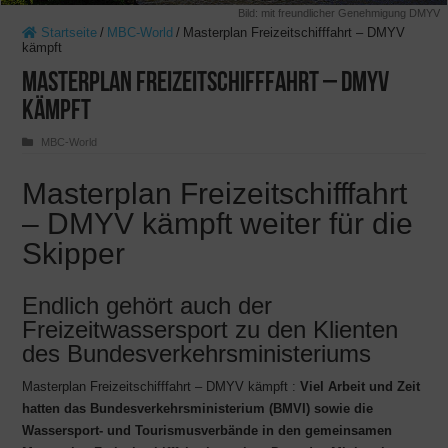
Bild:
mit freundlicher Genehmigung DMYV
Startseite
/
MBC-World
/
Masterplan Freizeitschifffahrt – DMYV
kämpft
Masterplan Freizeitschifffahrt – DMYV
kämpft
MBC-World
Masterplan Freizeitschifffahrt
– DMYV kämpft weiter für die
Skipper
Endlich gehört auch der
Freizeitwassersport zu den Klienten
des Bundesverkehrsministeriums
Masterplan Freizeitschifffahrt – DMYV kämpft :
Viel Arbeit und Zeit
hatten das Bundesverkehrsministerium (BMVI) sowie die
Wassersport- und Tourismusverbände in den gemeinsamen