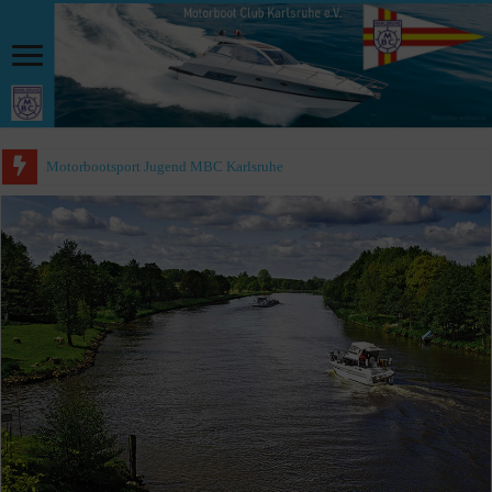
Motorbootsport Jugend MBC Karlsruhe