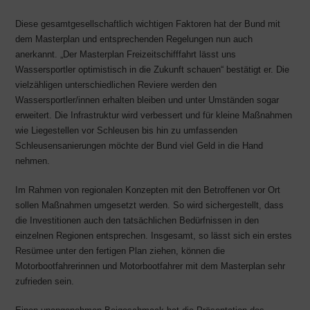
Diese gesamtgesellschaftlich wichtigen Faktoren hat der Bund mit
dem Masterplan und entsprechenden Regelungen nun auch
anerkannt. „Der Masterplan Freizeitschifffahrt lässt uns
Wassersportler optimistisch in die Zukunft schauen“ bestätigt er. Die
vielzähligen unterschiedlichen Reviere werden den
Wassersportler/innen erhalten bleiben und unter Umständen sogar
erweitert. Die Infrastruktur wird verbessert und für kleine Maßnahmen
wie Liegestellen vor Schleusen bis hin zu umfassenden
Schleusensanierungen möchte der Bund viel Geld in die Hand
nehmen.
Im Rahmen von regionalen Konzepten mit den Betroffenen vor Ort
sollen Maßnahmen umgesetzt werden. So wird sichergestellt, dass
die Investitionen auch den tatsächlichen Bedürfnissen in den
einzelnen Regionen entsprechen. Insgesamt, so lässt sich ein erstes
Resümee unter den fertigen Plan ziehen, können die
Motorbootfahrerinnen und Motorbootfahrer mit dem Masterplan sehr
zufrieden sein.