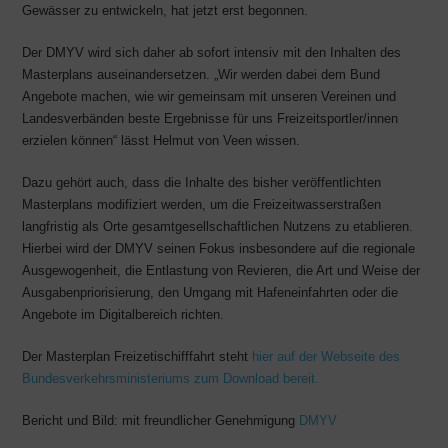
Gewässer zu entwickeln, hat jetzt erst begonnen.
Der DMYV wird sich daher ab sofort intensiv mit den Inhalten des
Masterplans auseinandersetzen. „Wir werden dabei dem Bund
Angebote machen, wie wir gemeinsam mit unseren Vereinen und
Landesverbänden beste Ergebnisse für uns Freizeitsportler/innen
erzielen können“ lässt Helmut von Veen wissen.
Dazu gehört auch, dass die Inhalte des bisher veröffentlichten
Masterplans modifiziert werden, um die Freizeitwasserstraßen
langfristig als Orte gesamtgesellschaftlichen Nutzens zu etablieren.
Hierbei wird der DMYV seinen Fokus insbesondere auf die regionale
Ausgewogenheit, die Entlastung von Revieren, die Art und Weise der
Ausgabenpriorisierung, den Umgang mit Hafeneinfahrten oder die
Angebote im Digitalbereich richten.
Der Masterplan Freizetischifffahrt steht
hier auf der Webseite des
Bundesverkehrsministeriums zum Download bereit.
Bericht und Bild: mit freundlicher Genehmigung
DMYV