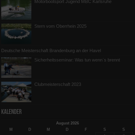
Motorbootsport Jugend MBC Karlsruhe
Stern vom Oberrhein 2025
Deutsche Meisterschaft Brandenburg an der Havel
Sicherheitsseminar: Was tun wenn`s brennt
Clubmeisterschaft 2023
Kalender
August 2026
M
D
M
D
F
S
S