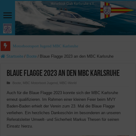
Motorbootsport Jugend MBC Karlsruhe
Startseite
/
Boote
/
Blaue Flagge 2023 an den MBC Karlsruhe
Blaue Flagge 2023 an den MBC Karlsruhe
Boote
,
MBC Motorboot Jugend
,
MBC-World
Auch für die Blaue Flagge 2023 konnte sich der MBC Karlsruhe
erneut qualifizieren. Im Rahmen einer kleinen Feier beim MVY
Baden-Baden erhielt der Verein zum 23. Mal die Blaue Flagge
verliehen. Ein herzliches Dankeschön im besonderen an unseren
Referatsleiter Umwelt- und Sicherheit Markus Thesen für seinen
Einsatz hierzu.