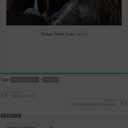
Weitere Bilder in der
Galerie
Tags
BLAUE FLAGGE
VEREIN
Zurück
Abfahrt 2022
Nächste
Lizenzprüfung bestanden
Kategorien
Kategorien