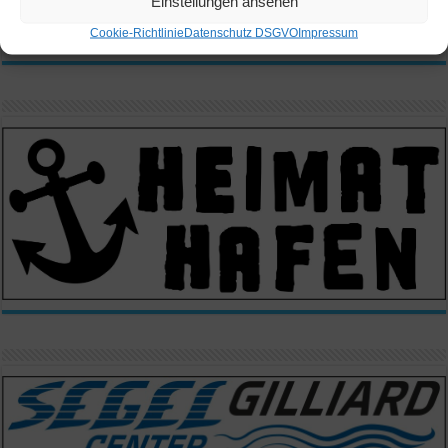
Einstellungen ansehen
Cookie-Richtlinie
Datenschutz DSGVO
Impressum